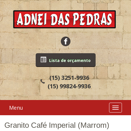
Lista de orçamento
(15)
3251-9936
(15)
99824-9936
Menu
Toggle
navigati
Granito Café Imperial (Marrom)