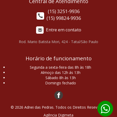
Central de Atendimento
(15)
3251-9936
(15)
99824-9936
Entre em contato
Rod. Mario Batista Mori, 424 - Tatuí/São Paulo
Horário de funcionamento
Segunda a sexta-feira das 8h às 18h
Almoço das 12h ás 13h
Sábado 8h às 13h
Domingo fechado
© 2026 Adnei das Pedras. Todos os Direitos Resevados.
Agência Digimeta