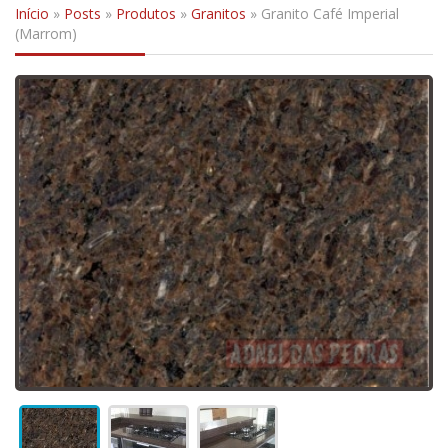
Início
»
Posts
»
Produtos
»
Granitos
»
Granito Café Imperial
(Marrom)